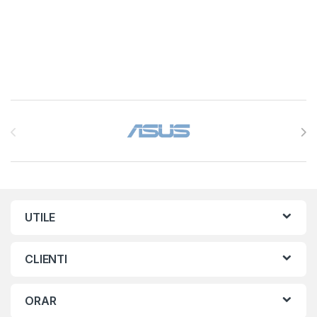
Brands Carousel
UTILE
CLIENTI
ORAR