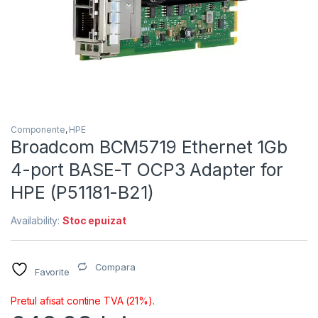
Componente
,
HPE
Broadcom BCM5719 Ethernet 1Gb
4-port BASE-T OCP3 Adapter for
HPE (P51181-B21)
Availability:
Stoc epuizat
Compara
Favorite
Pretul afisat contine TVA (21%).