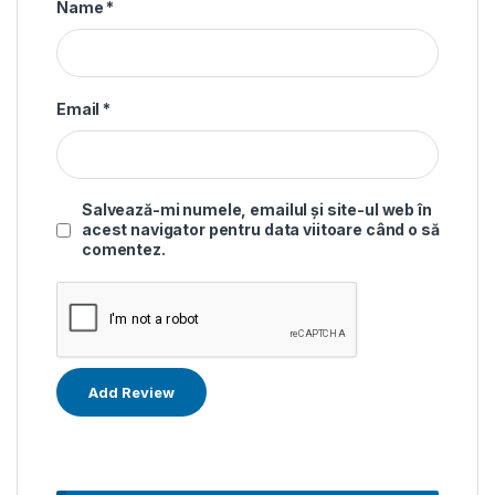
Name
*
Email
*
Salvează-mi numele, emailul și site-ul web în
acest navigator pentru data viitoare când o să
comentez.