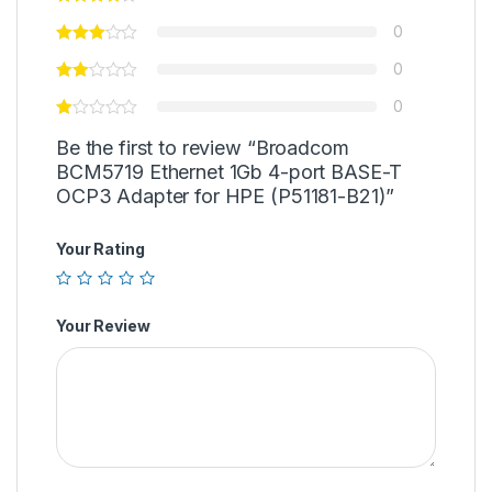
0
0
0
Be the first to review “Broadcom
BCM5719 Ethernet 1Gb 4-port BASE-T
OCP3 Adapter for HPE (P51181-B21)”
Your Rating
Your Review