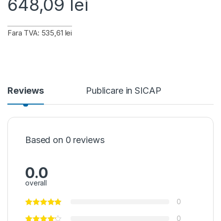
648,09
lei
Fara TVA: 535,61 lei
Reviews
Publicare in SICAP
Based on 0 reviews
0.0
overall
0
0