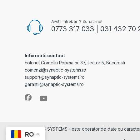
Avetii intrebari ? Sunati-ne!
0773 317 033 | 031 432 70 
Informatii contact
colonel Corneliu Popeia nr. 37, sector 5, Bucuresti
comenzi@synaptic-systems.ro
support@synaptic-systems.ro
garantii@synaptic-systems.ro
SYNAPTIC SYSTEMS - este operator de date cu caracter pe
RO