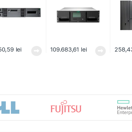
50,59
lei
109.683,61
lei
258,