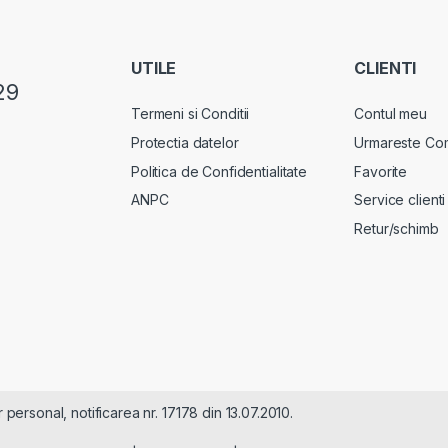
UTILE
CLIENTI
29
Termeni si Conditii
Contul meu
Protectia datelor
Urmareste Co
Politica de Confidentialitate
Favorite
ANPC
Service clienti
Retur/schimb
rsonal, notificarea nr. 17178 din 13.07.2010.