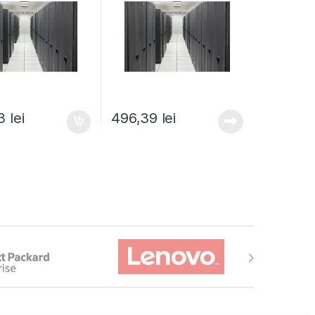
43
lei
496,39
lei