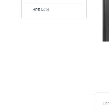
HPE
(270)
HPE