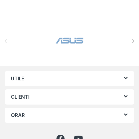
Brands Carousel
UTILE
CLIENTI
ORAR