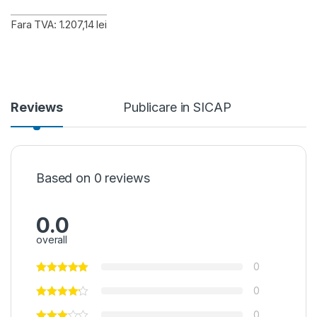
Fara TVA: 1.207,14 lei
Reviews
Publicare in SICAP
Based on 0 reviews
0.0
overall
0
0
0