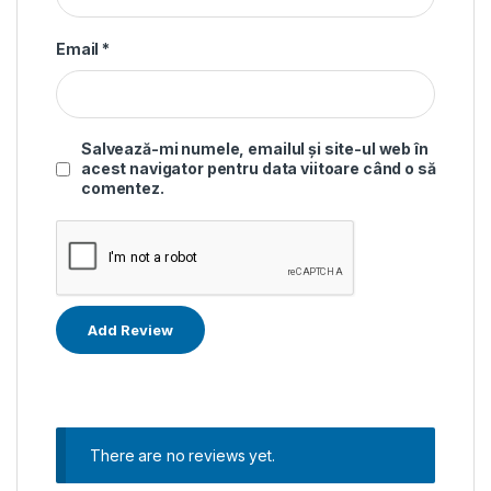
Email
*
Salvează-mi numele, emailul și site-ul web în
acest navigator pentru data viitoare când o să
comentez.
There are no reviews yet.