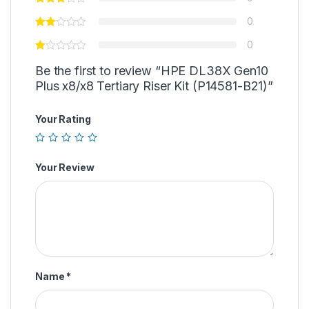
0
0
Be the first to review “HPE DL38X Gen10
Plus x8/x8 Tertiary Riser Kit (P14581-B21)”
Your Rating
Your Review
Name
*