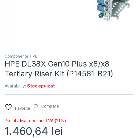
Componente
,
HPE
HPE DL38X Gen10 Plus x8/x8
Tertiary Riser Kit (P14581-B21)
Availability:
Stoc epuizat
Compara
Favorite
Pretul afisat contine TVA (21%).
1.460,64
lei