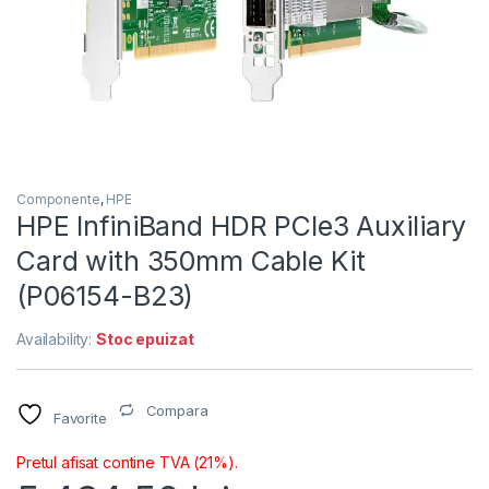
Componente
,
HPE
HPE InfiniBand HDR PCIe3 Auxiliary
Card with 350mm Cable Kit
(P06154-B23)
Availability:
Stoc epuizat
Compara
Favorite
Pretul afisat contine TVA (21%).