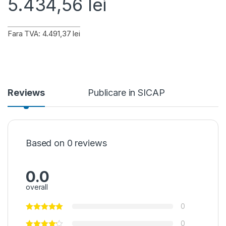
5.434,56
lei
Fara TVA: 4.491,37 lei
Reviews
Publicare in SICAP
Based on 0 reviews
0.0
overall
0
0