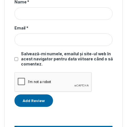
Name
*
Email
*
Salvează-mi numele, emailul și site-ul web în
acest navigator pentru data viitoare când o să
comentez.