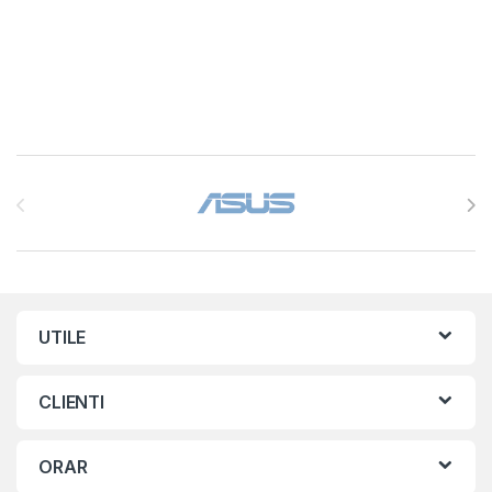
Brands Carousel
UTILE
CLIENTI
ORAR