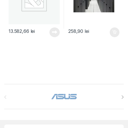
13.582,66
lei
258,90
lei
Brands Carousel