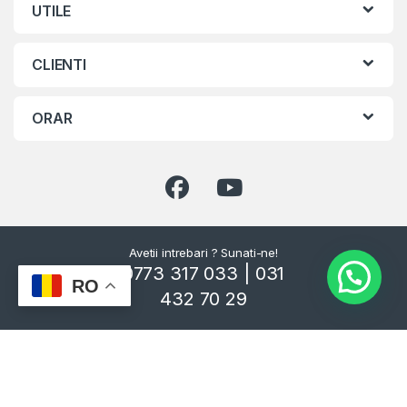
UTILE
CLIENTI
ORAR
Avetii intrebari ? Sunati-ne!
0773 317 033 | 031
RO
432 70 29