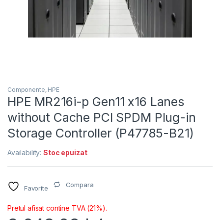
Componente
,
HPE
HPE MR216i-p Gen11 x16 Lanes
without Cache PCI SPDM Plug-in
Storage Controller (P47785-B21)
Availability:
Stoc epuizat
Compara
Favorite
Pretul afisat contine TVA (21%).