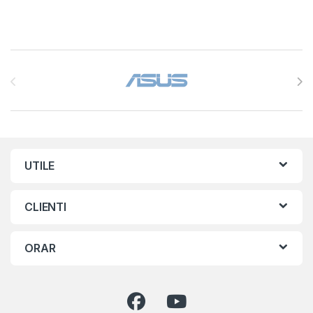
Brands Carousel
UTILE
CLIENTI
ORAR