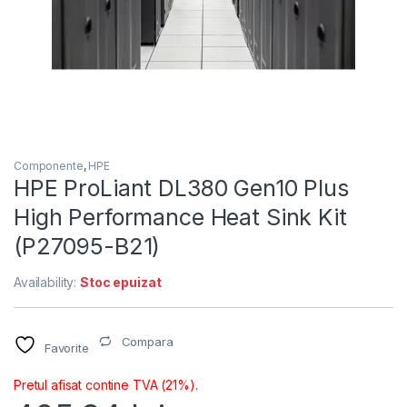
Componente
,
HPE
HPE ProLiant DL380 Gen10 Plus
High Performance Heat Sink Kit
(P27095-B21)
Availability:
Stoc epuizat
Compara
Favorite
Pretul afisat contine TVA (21%).