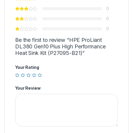
0
0
0
Be the first to review “HPE ProLiant
DL380 Gen10 Plus High Performance
Heat Sink Kit (P27095-B21)”
Your Rating
Your Review