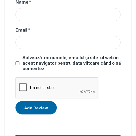
Name
*
Email
*
Salvează-mi numele, emailul și site-ul web în
acest navigator pentru data viitoare când o să
comentez.