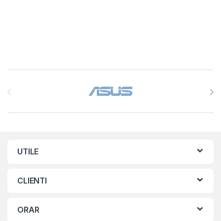
Brands Carousel
UTILE
CLIENTI
ORAR