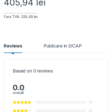
405,94
lei
Fara TVA: 335,49 lei
Reviews
Publicare in SICAP
Based on 0 reviews
0.0
overall
0
0