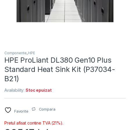
Componente
,
HPE
HPE ProLiant DL380 Gen10 Plus
Standard Heat Sink Kit (P37034-
B21)
Availability:
Stoc epuizat
Compara
Favorite
Pretul afisat contine TVA (21%).