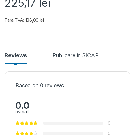
225,17
lei
Fara TVA: 186,09 lei
Reviews
Publicare in SICAP
Based on 0 reviews
0.0
overall
0
0