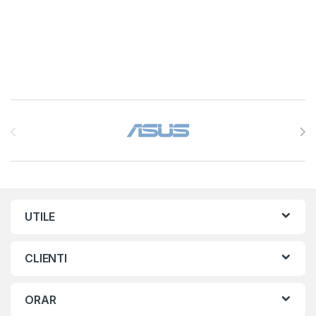
Brands Carousel
UTILE
CLIENTI
ORAR