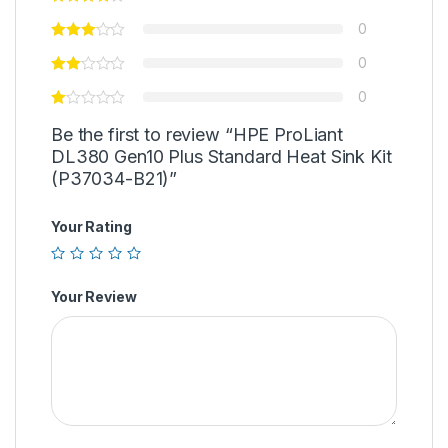
0
0
0
Be the first to review “HPE ProLiant
DL380 Gen10 Plus Standard Heat Sink Kit
(P37034-B21)”
Your Rating
Your Review