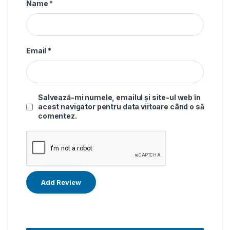
Name
*
Email
*
Salvează-mi numele, emailul și site-ul web în
acest navigator pentru data viitoare când o să
comentez.