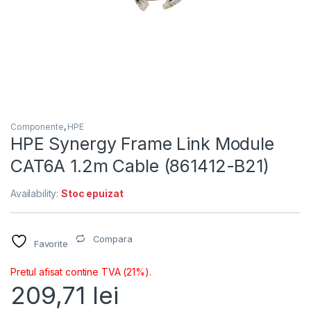
Componente
,
HPE
HPE Synergy Frame Link Module
CAT6A 1.2m Cable (861412-B21)
Availability:
Stoc epuizat
Compara
Favorite
Pretul afisat contine TVA (21%).
209,71
lei