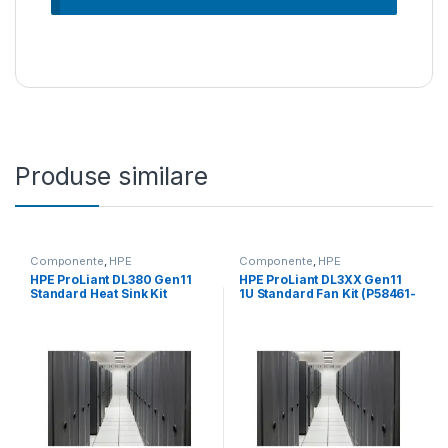
Produse similare
Componente
,
HPE
Componente
,
HPE
HPE ProLiant DL380 Gen11
HPE ProLiant DL3XX Gen11
Standard Heat Sink Kit
1U Standard Fan Kit (P58461-
(P49145-B21)
B21)