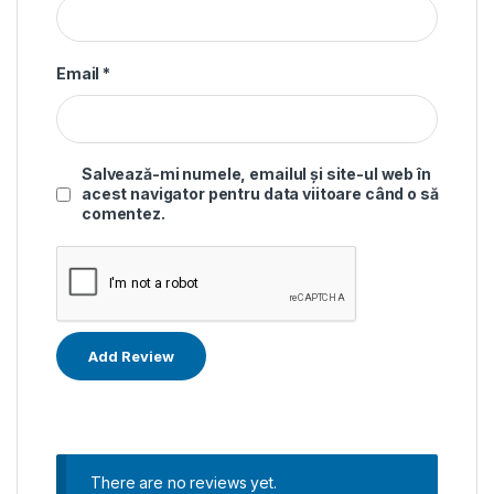
Email
*
Salvează-mi numele, emailul și site-ul web în
acest navigator pentru data viitoare când o să
comentez.
There are no reviews yet.