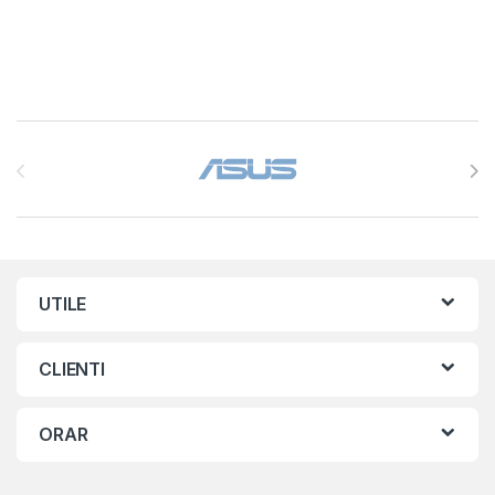
Brands Carousel
UTILE
CLIENTI
ORAR