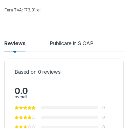
Fara TVA: 173,31 lei
Reviews
Publicare in SICAP
Based on 0 reviews
0.0
overall
0
0
0