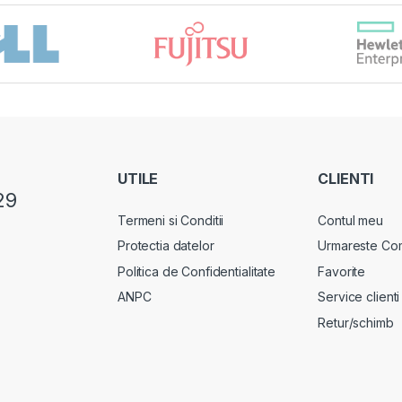
UTILE
CLIENTI
29
Termeni si Conditii
Contul meu
Protectia datelor
Urmareste Co
Politica de Confidentialitate
Favorite
ANPC
Service clienti
Retur/schimb