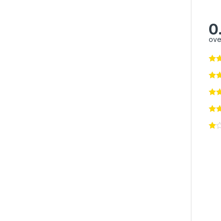
0
ove