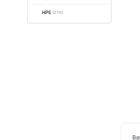
HPE
(270)
Ba