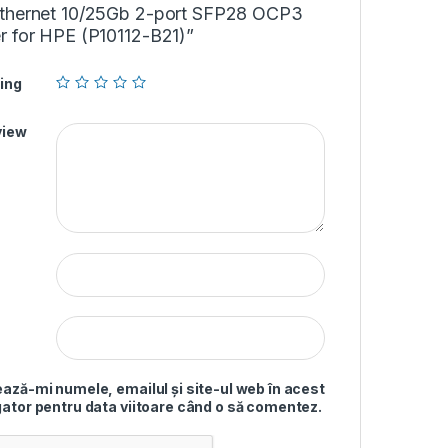
thernet 10/25Gb 2-port SFP28 OCP3
r for HPE (P10112-B21)”
ing
view
ază-mi numele, emailul și site-ul web în acest
ator pentru data viitoare când o să comentez.