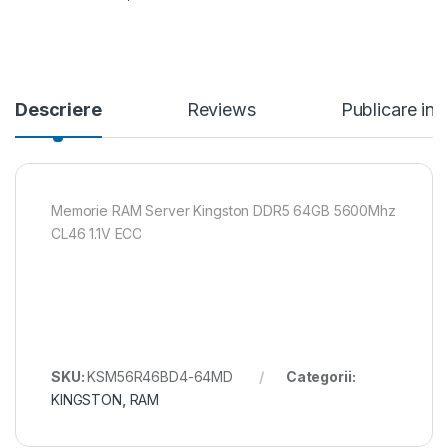
Descriere
Reviews
Publicare in
Memorie RAM Server Kingston DDR5 64GB 5600Mhz
CL46 1.1V ECC
SKU:
KSM56R46BD4-64MD
Categorii:
KINGSTON
,
RAM