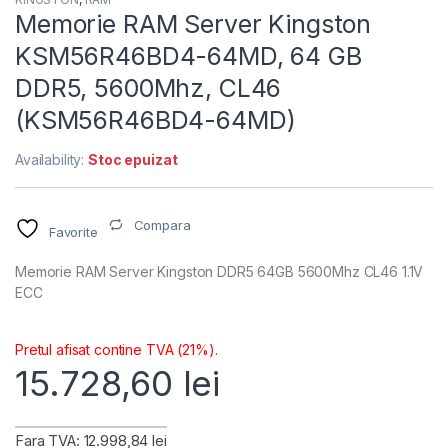
Memorie RAM Server Kingston
KSM56R46BD4-64MD, 64 GB
DDR5, 5600Mhz, CL46
(KSM56R46BD4-64MD)
Availability:
Stoc epuizat
Compara
Favorite
Memorie RAM Server Kingston DDR5 64GB 5600Mhz CL46 1.1V
ECC
Pretul afisat contine TVA (21%).
15.728,60
lei
Fara TVA: 12.998,84 lei