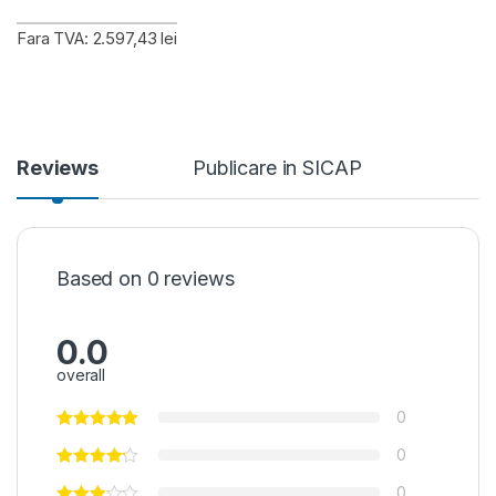
Fara TVA: 2.597,43 lei
Reviews
Publicare in SICAP
Based on 0 reviews
0.0
overall
0
0
0