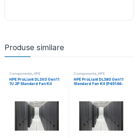
Produse similare
Componente
,
HPE
Componente
,
HPE
HPE ProLiant DL3X0 Gen11
HPE ProLiant DL380 Gen11
1U 2P Standard Fan Kit
Standard Fan Kit (P49146-
(P54697-B21)
B21)