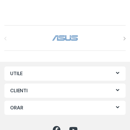
Brands Carousel
UTILE
CLIENTI
ORAR