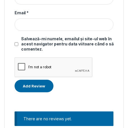
Email
*
Salvează-mi numele, emailul și site-ul web în
acest navigator pentru data viitoare când o să
comentez.
There are no reviews yet.