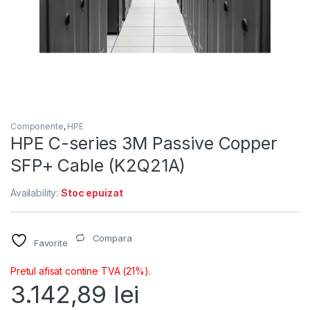
Componente
,
HPE
HPE C-series 3M Passive Copper
SFP+ Cable (K2Q21A)
Availability:
Stoc epuizat
Compara
Favorite
Pretul afisat contine TVA (21%).
3.142,89
lei