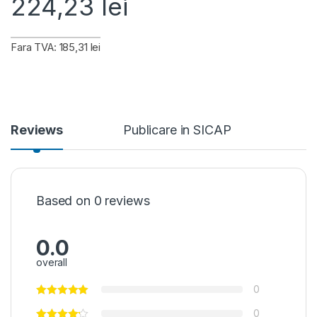
224,23
lei
Fara TVA: 185,31 lei
Reviews
Publicare in SICAP
Based on 0 reviews
0.0
overall
0
0