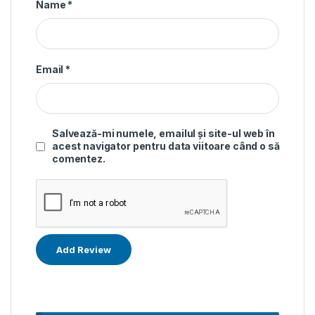
Name
*
Email
*
Salvează-mi numele, emailul și site-ul web în
acest navigator pentru data viitoare când o să
comentez.