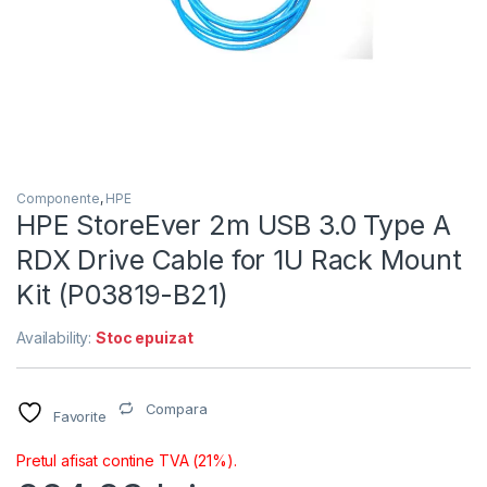
Componente
,
HPE
HPE StoreEver 2m USB 3.0 Type A
RDX Drive Cable for 1U Rack Mount
Kit (P03819-B21)
Availability:
Stoc epuizat
Compara
Favorite
Pretul afisat contine TVA (21%).