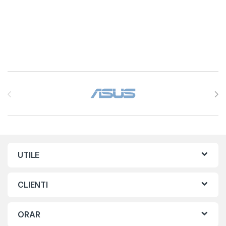
Brands Carousel
UTILE
CLIENTI
ORAR