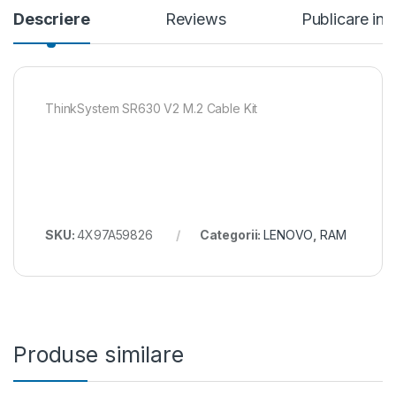
Descriere
Reviews
Publicare in
ThinkSystem SR630 V2 M.2 Cable Kit
SKU:
4X97A59826
Categorii:
LENOVO
,
RAM
Produse similare