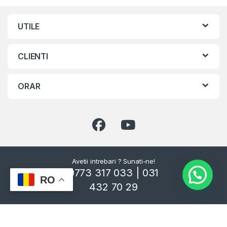
UTILE
CLIENTI
ORAR
Avetii intrebari ? Sunati-ne!
0773 317 033 | 031
RO
432 70 29