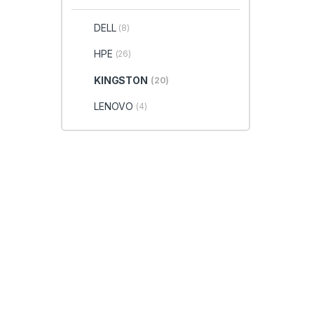
DELL
(8)
HPE
(26)
KINGSTON
(20)
LENOVO
(4)