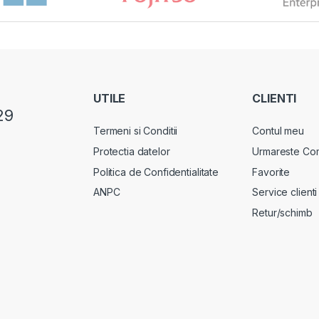
UTILE
CLIENTI
29
Termeni si Conditii
Contul meu
Protectia datelor
Urmareste Co
Politica de Confidentialitate
Favorite
ANPC
Service clienti
Retur/schimb