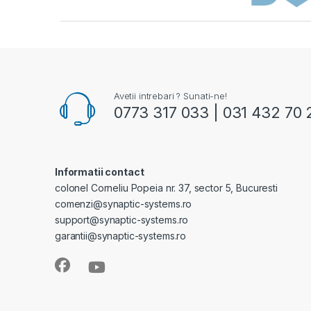
Avetii intrebari ? Sunati-ne!
0773 317 033 | 031 432 70 
Informatii contact
colonel Corneliu Popeia nr. 37, sector 5, Bucuresti
comenzi@synaptic-systems.ro
support@synaptic-systems.ro
garantii@synaptic-systems.ro