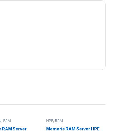
N
,
RAM
HPE
,
RAM
 RAM Server
Memorie RAM Server HPE